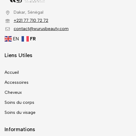
Dakar, Sénégal
+221 77 710 72 72
contact@wurusbeauty.com
EN
FR
Liens Utiles
Accueil
Accessoires
Cheveux
Soins du corps
Soins du visage
Informations