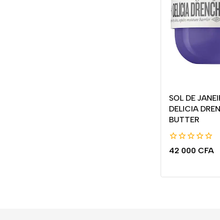
SOL DE JANEI
DELICIA DRE
BUTTER
0
42 000
CFA
de
5