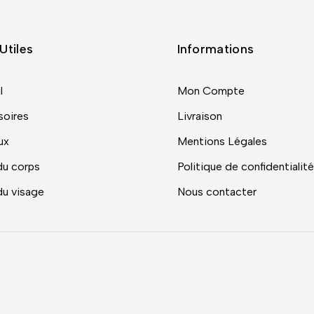
Utiles
Informations
l
Mon Compte
oires
Livraison
ux
Mentions Légales
du corps
Politique de confidentialité
du visage
Nous contacter