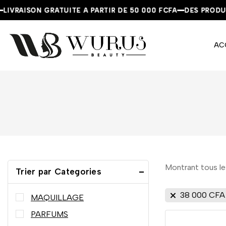
VRAISON GRATUITE A PARTIR DE 50 000 FCFA
VRAISON GRATUITE A PARTIR DE 50 000 FCFA
VRAISON GRATUITE A PARTIR DE 50 000 FCFA
DES PRODUITS
DES PRODUITS
DES PRODUITS
AC
Montrant tous l
Trier par Categories
38 000
CFA
MAQUILLAGE
PARFUMS