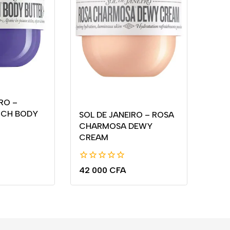
RO –
NCH BODY
SOL DE JANEIRO – ROSA
CHARMOSA DEWY
CREAM
0
42 000
CFA
de
5