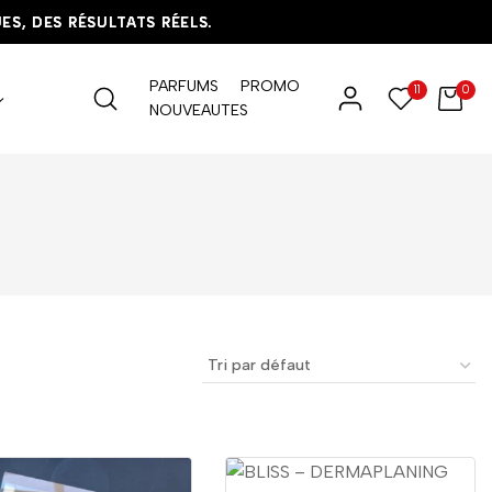
DES RÉSULTATS RÉELS.
DES RÉSULTATS RÉELS.
DES RÉSULTATS RÉELS.
PARFUMS
PROMO
11
0
NOUVEAUTES