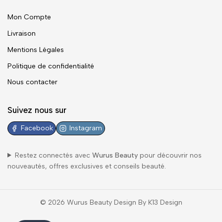
Mon Compte
Livraison
Mentions Légales
Politique de confidentialité
Nous contacter
Suivez nous sur
Facebook
Instagram
Restez connectés avec
Wurus Beauty
pour découvrir nos
nouveautés, offres exclusives et conseils beauté.
© 2026 Wurus Beauty Design By K13 Design