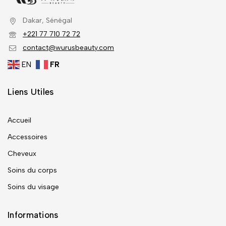
Dakar, Sénégal
+221 77 710 72 72
contact@wurusbeauty.com
EN
FR
Liens Utiles
Accueil
Accessoires
Cheveux
Soins du corps
Soins du visage
Informations