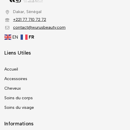
Dakar, Sénégal
+221 77 710 72 72
contact@wurusbeauty.com
EN
FR
Liens Utiles
Accueil
Accessoires
Cheveux
Soins du corps
Soins du visage
Informations