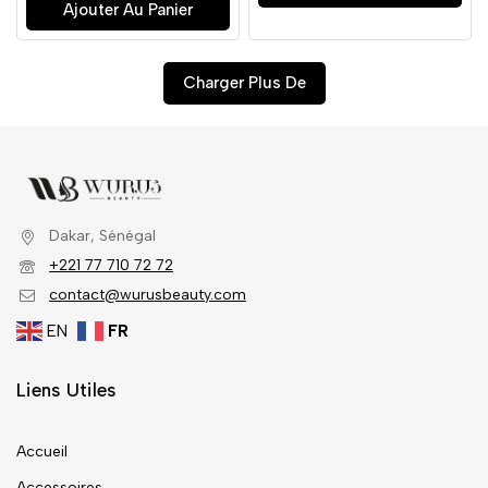
Ajouter Au Panier
Charger Plus De
Dakar, Sénégal
+221 77 710 72 72
contact@wurusbeauty.com
EN
FR
Liens Utiles
Accueil
Accessoires