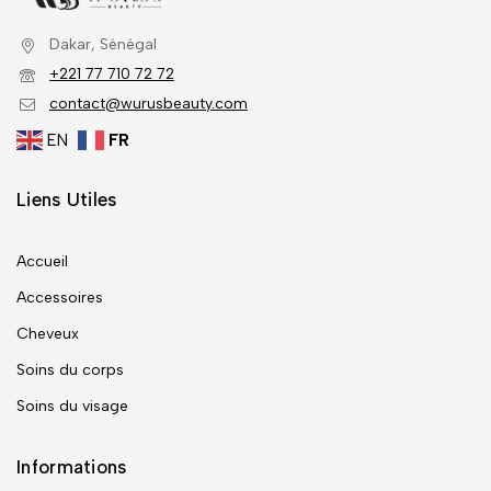
Dakar, Sénégal
+221 77 710 72 72
contact@wurusbeauty.com
EN
FR
Liens Utiles
Accueil
Accessoires
Cheveux
Soins du corps
Soins du visage
Informations