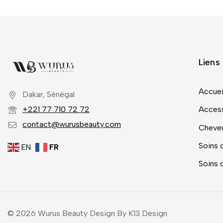
Liens 
Accuei
Dakar, Sénégal
+221 77 710 72 72
Access
contact@wurusbeauty.com
Cheve
Soins 
EN
FR
Soins 
© 2026 Wurus Beauty Design By K13 Design