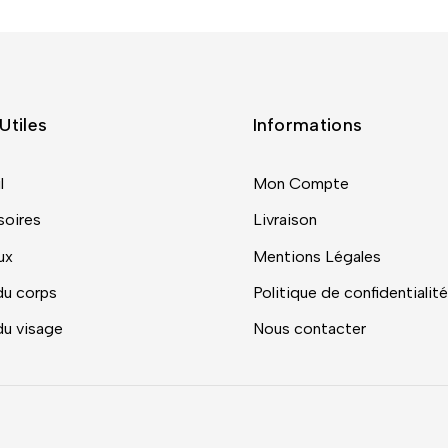
Utiles
Informations
l
Mon Compte
oires
Livraison
ux
Mentions Légales
du corps
Politique de confidentialité
du visage
Nous contacter