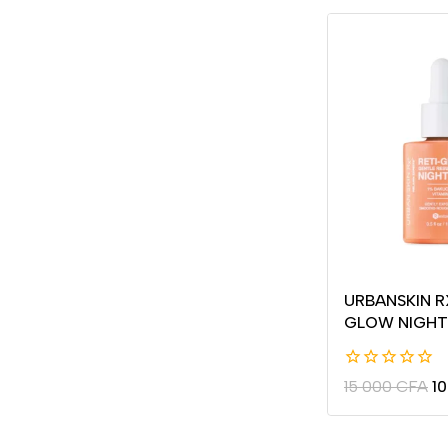
URBANSKIN RX
GLOW NIGHT
0
15 000
CFA
1
de
5