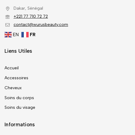
Dakar, Sénégal
+221 77 710 72 72
contact@wurusbeauty.com
EN
FR
Liens Utiles
Accueil
Accessoires
Cheveux
Soins du corps
Soins du visage
Informations