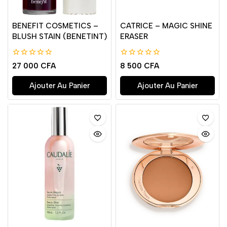
BENEFIT COSMETICS –
CATRICE – MAGIC SHINE
BLUSH STAIN (BENETINT)
ERASER
0
0
27 000
CFA
8 500
CFA
de
de
5
5
Ajouter Au Panier
Ajouter Au Panier