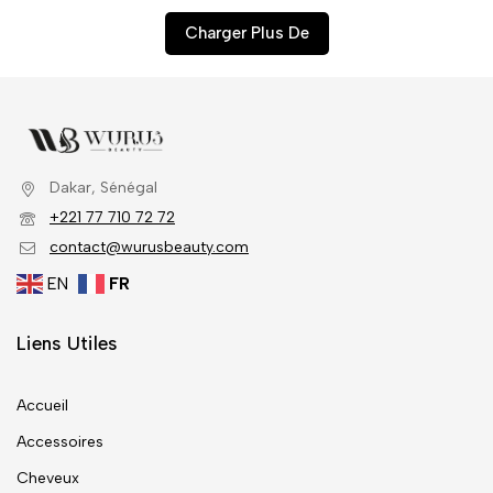
Charger Plus De
Dakar, Sénégal
+221 77 710 72 72
contact@wurusbeauty.com
EN
FR
Liens Utiles
Accueil
Accessoires
Cheveux