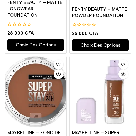
FENTY BEAUTY – MATTE
LONGWEAR
FENTY BEAUTY – MATTE
FOUNDATION
POWDER FOUNDATION
0
0
28 000
CFA
25 000
CFA
de
de
5
5
Choix Des Options
Choix Des Options
MAYBELLINE – FOND DE
MAYBELLINE – SUPER