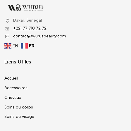
Dakar, Sénégal
+221 77 710 72 72
contact@wurusbeauty.com
EN
FR
Liens Utiles
Accueil
Accessoires
Cheveux
Soins du corps
Soins du visage