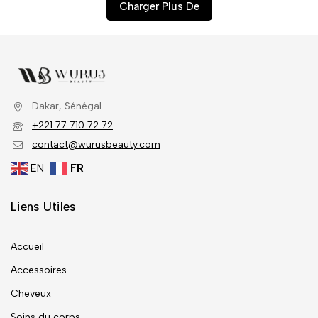
Charger Plus De
Dakar, Sénégal
+221 77 710 72 72
contact@wurusbeauty.com
EN
FR
Liens Utiles
Accueil
Accessoires
Cheveux
Soins du corps