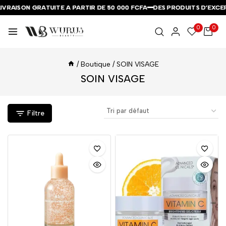
VRAISON GRATUITE A PARTIR DE 50 000 FCFA
VRAISON GRATUITE A PARTIR DE 50 000 FCFA
VRAISON GRATUITE A PARTIR DE 50 000 FCFA
DES PRODUITS D’EXCEPT
DES PRODUITS D’EXCEPT
DES PRODUITS D’EXCEPT
0
0
/
Boutique
/
SOIN VISAGE
SOIN VISAGE
Filtre