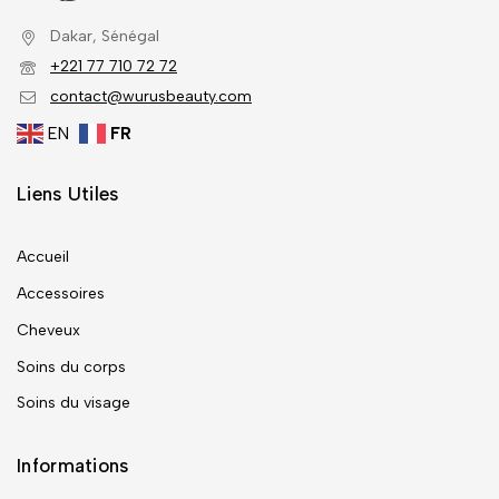
Dakar, Sénégal
+221 77 710 72 72
contact@wurusbeauty.com
EN
FR
Liens Utiles
Accueil
Accessoires
Cheveux
Soins du corps
Soins du visage
Informations