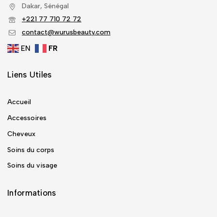
Dakar, Sénégal
+221 77 710 72 72
contact@wurusbeauty.com
EN
FR
Liens Utiles
Accueil
Accessoires
Cheveux
Soins du corps
Soins du visage
Informations