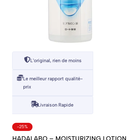
L'original, rien de moins
Le meilleur rapport qualité-
prix
Livraison Rapide
-25%
HADALABO – MOISTURIZING LOTION