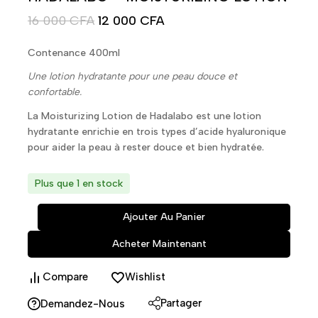
16 000
CFA
12 000
CFA
Contenance 400ml
Une lotion hydratante pour une peau douce et
confortable.
La Moisturizing Lotion de Hadalabo est une lotion
hydratante enrichie en trois types d’acide hyaluronique
pour aider la peau à rester douce et bien hydratée.
Plus que 1 en stock
Ajouter Au Panier
Acheter Maintenant
Compare
Wishlist
Partager
Demandez-Nous