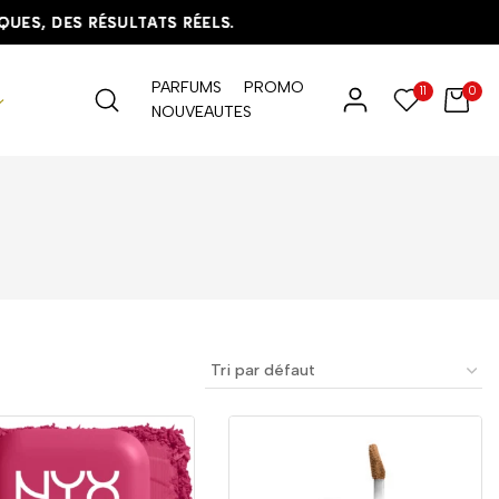
, DES RÉSULTATS RÉELS.
, DES RÉSULTATS RÉELS.
, DES RÉSULTATS RÉELS.
PARFUMS
PROMO
11
0
NOUVEAUTES