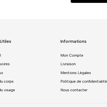
Utiles
Informations
l
Mon Compte
oires
Livraison
ux
Mentions Légales
du corps
Politique de confidentialité
du visage
Nous contacter