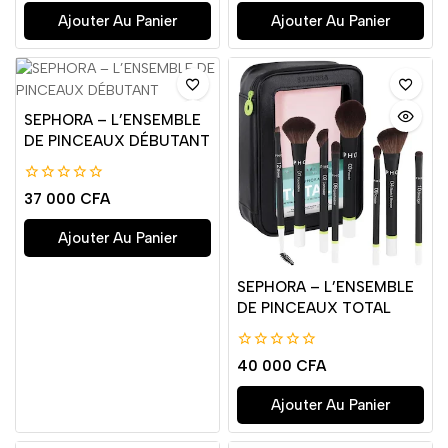
5
5
Ajouter Au Panier
Ajouter Au Panier
SEPHORA – L’ENSEMBLE
DE PINCEAUX DÉBUTANT
0
37 000
CFA
de
5
Ajouter Au Panier
SEPHORA – L’ENSEMBLE
DE PINCEAUX TOTAL
0
40 000
CFA
de
5
Ajouter Au Panier