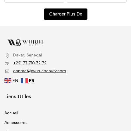
Charger Plus De
Dakar, Sénégal
+221 77 710 72 72
contact@wurusbeauty.com
EN
FR
Liens Utiles
Accueil
Accessoires