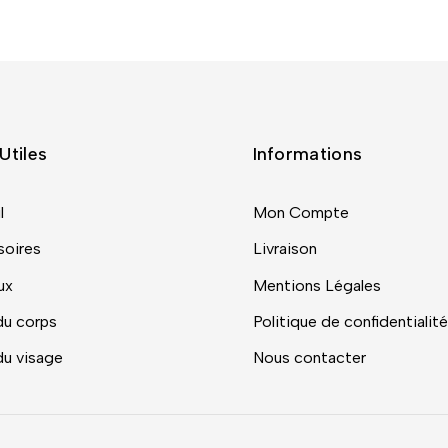
Utiles
Informations
l
Mon Compte
oires
Livraison
ux
Mentions Légales
du corps
Politique de confidentialité
du visage
Nous contacter