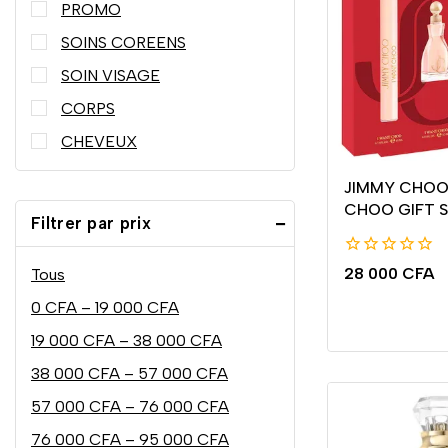
PROMO
SOINS COREENS
SOIN VISAGE
CORPS
CHEVEUX
JIMMY CHOO 
CHOO GIFT 
Filtrer par prix
0
28 000
CFA
Tous
de
5
0
CFA
–
19 000
CFA
19 000
CFA
–
38 000
CFA
38 000
CFA
–
57 000
CFA
57 000
CFA
–
76 000
CFA
76 000
CFA
–
95 000
CFA