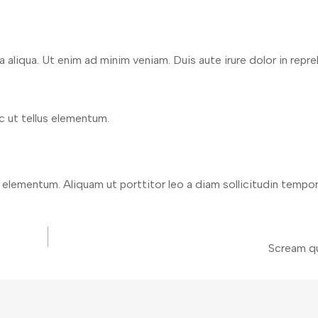
liqua. Ut enim ad minim veniam. Duis aute irure dolor in repre
c ut tellus elementum.
s elementum. Aliquam ut porttitor leo a diam sollicitudin tempor
Scream qu