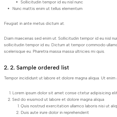
Sollicitudin tempor id eu nisl nunc
Nunc mattis enim ut tellus elementum
Feugiat in ante metus dictum at.
Diam maecenas sed enim ut. Sollicitudin tempor id eu nisl nu
sollicitudin tempor id eu. Dictum at tempor commodo ullamco
scelerisque eu. Pharetra massa massa ultricies mi quis.
2. 2. Sample ordered list
Tempor incididunt ut labore et dolore magna aliqua. Ut enim a
Lorem ipsum dolor sit amet conse ctetur adipisicing eli
Sed do eiusmod ut labore et dolore magna aliqua
Quis nostrud exercitation ullamco laboris nisi ut ali
Duis aute irure dolor in reprehenderit