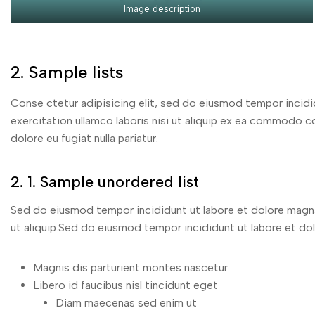
Image description
2. Sample lists
Conse ctetur adipisicing elit, sed do eiusmod tempor incidi
exercitation ullamco laboris nisi ut aliquip ex ea commodo co
dolore eu fugiat nulla pariatur.
2. 1. Sample unordered list
Sed do eiusmod tempor incididunt ut labore et dolore magna 
ut aliquip.Sed do eiusmod tempor incididunt ut labore et do
Magnis dis parturient montes nascetur
Libero id faucibus nisl tincidunt eget
Diam maecenas sed enim ut