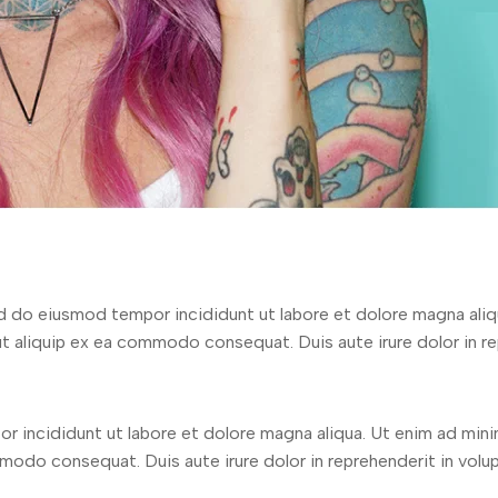
ed do eiusmod tempor incididunt ut labore et dolore magna aliq
ut aliquip ex ea commodo consequat. Duis aute irure dolor in re
or incididunt ut labore et dolore magna aliqua. Ut enim ad mini
mmodo consequat. Duis aute irure dolor in reprehenderit in volu