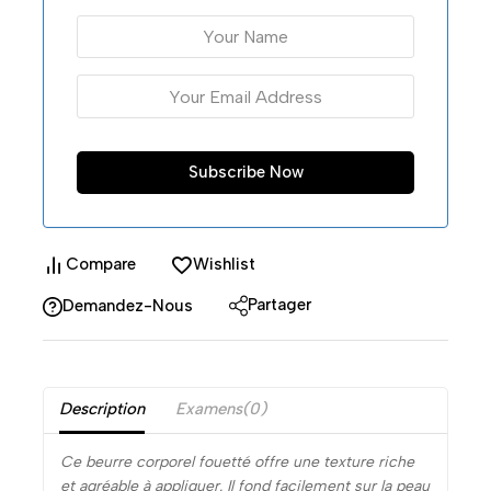
Compare
Wishlist
Partager
Demandez-Nous
Description
Examens(0)
Ce beurre corporel fouetté offre une texture riche
et agréable à appliquer. Il fond facilement sur la peau