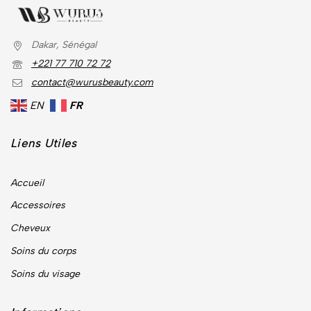
Dakar, Sénégal
+221 77 710 72 72
contact@wurusbeauty.com
EN
FR
Liens Utiles
Accueil
Accessoires
Cheveux
Soins du corps
Soins du visage