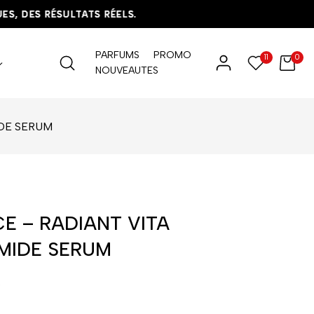
DES RÉSULTATS RÉELS.
DES RÉSULTATS RÉELS.
DES RÉSULTATS RÉELS.
PARFUMS
PROMO
11
0
NOUVEAUTES
IDE SERUM
E – RADIANT VITA
MIDE SERUM