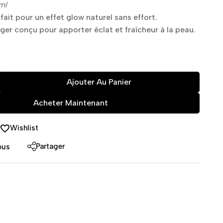
ml
ait pour un effet glow naturel sans effort.
ger conçu pour apporter éclat et fraîcheur à la peau.
Ajouter Au Panier
Acheter Maintenant
Wishlist
Partager
ous