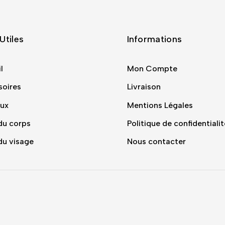
Utiles
Informations
l
Mon Compte
soires
Livraison
ux
Mentions Légales
du corps
Politique de confidentialit
du visage
Nous contacter