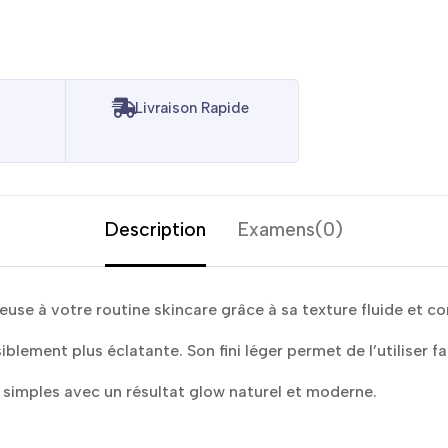
Livraison Rapide
Description
Examens(0)
se à votre routine skincare grâce à sa texture fluide et c
isiblement plus éclatante. Son fini léger permet de l’utiliser
s simples avec un résultat glow naturel et moderne.