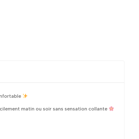
onfortable
 facilement matin ou soir sans sensation collante