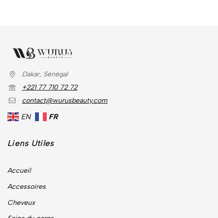
Dakar, Sénégal
+221 77 710 72 72
contact@wurusbeauty.com
EN
FR
Liens Utiles
Accueil
Accessoires
Cheveux