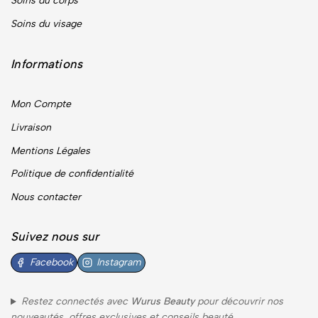
Soins du corps
Soins du visage
Informations
Mon Compte
Livraison
Mentions Légales
Politique de confidentialité
Nous contacter
Suivez nous sur
Facebook
Instagram
Restez connectés avec
Wurus Beauty
pour découvrir nos
nouveautés, offres exclusives et conseils beauté.