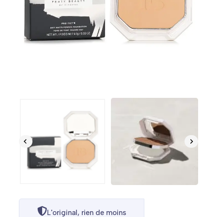
L'original, rien de moins