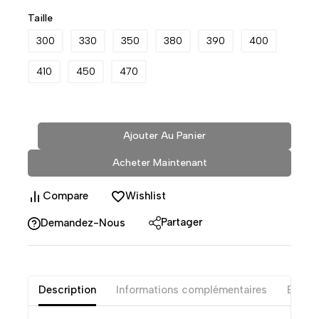
Taille
300
330
350
380
390
400
410
450
470
Ajouter Au Panier
Acheter Maintenant
Compare
Wishlist
Partager
Demandez-Nous
Description
Informations complémentaires
Exame