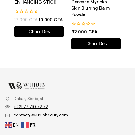
Danessa Myricks –
ENHANCING STICK
Skin Blurring Balm
Powder
0
17 000
CFA
10 000
CFA
de
5
0
Choix Des
32 000
CFA
de
Options
5
Choix Des
Options
Dakar, Sénégal
+221 77 710 72 72
contact@wurusbeauty.com
EN
FR