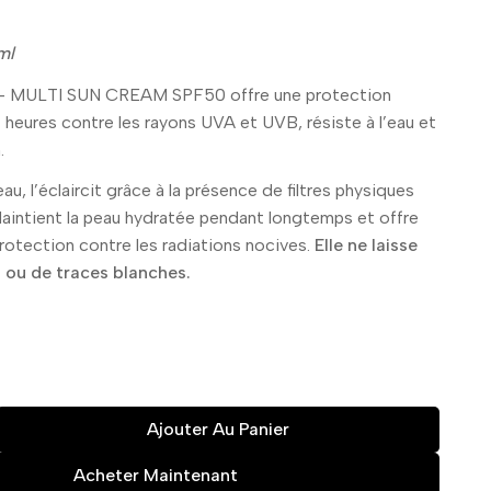
ml
MULTI SUN CREAM SPF50 offre une protection
12 heures contre les rayons UVA et UVB, résiste à l’eau et
.
eau, l’éclaircit grâce à la présence de filtres physiques
Maintient la peau hydratée pendant longtemps et offre
rotection contre les radiations nocives.
Elle ne laisse
s ou de traces blanches.
Ajouter Au Panier
Acheter Maintenant