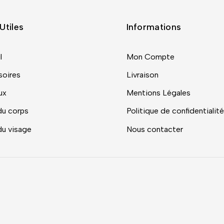
Utiles
Informations
l
Mon Compte
oires
Livraison
ux
Mentions Légales
du corps
Politique de confidentialité
du visage
Nous contacter