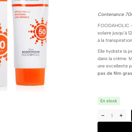
Contenance 70
FOODAHOLIC – 
solaire jusqu’à 
à la transpiration
Elle hydrate la p
dans la crème. 
une excellente p
pas de film gra
En stock