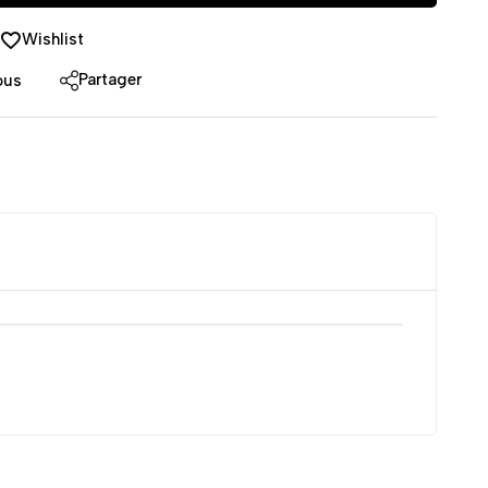
Wishlist
Partager
ous