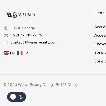
Liens 
Accuei
Dakar, Sénégal
+221 77 710 72 72
Access
contact@wurusbeauty.com
Cheve
Soins 
EN
FR
Soins 
© 2026 Wurus Beauty Design By K13 Design