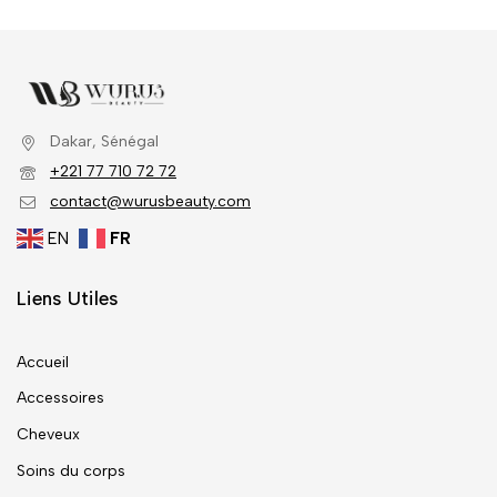
Dakar, Sénégal
+221 77 710 72 72
contact@wurusbeauty.com
EN
FR
Liens Utiles
Accueil
Accessoires
Cheveux
Soins du corps