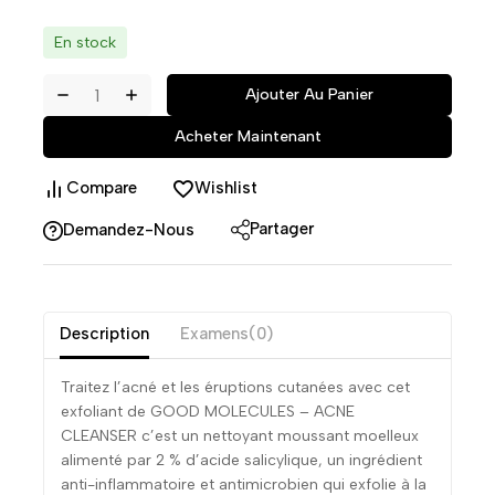
En stock
Ajouter Au Panier
Acheter Maintenant
Compare
Wishlist
Partager
Demandez-Nous
Description
Examens(0)
Traitez l’acné et les éruptions cutanées avec cet
exfoliant de GOOD MOLECULES – ACNE
CLEANSER c’est un nettoyant moussant moelleux
alimenté par 2 % d’acide salicylique, un ingrédient
anti-inflammatoire et antimicrobien qui exfolie à la