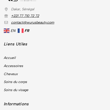
Dakar, Sénégal
+221 77 710 72 72
contact@wurusbeauty.com
EN
FR
Liens Utiles
Accueil
Accessoires
Cheveux
Soins du corps
Soins du visage
Informations