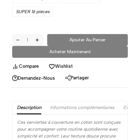
SUPER 16 pièces
Ajouter Au Panier
Acheter Maintenant
Compare
Wishlist
Partager
Demandez-Nous
Description
Informations complémentaires
Examen
Ces serviettes à couverture en coton sont conçues
pour accompagner votre routine quotidienne avec
simplicité et confort. Leur texture douce procure