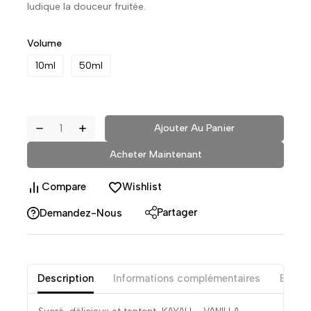
ludique la douceur fruitée.
Volume
10ml
50ml
Ajouter Au Panier
Acheter Maintenant
Compare
Wishlist
Partager
Demandez-Nous
Description
Informations complémentaires
Exame