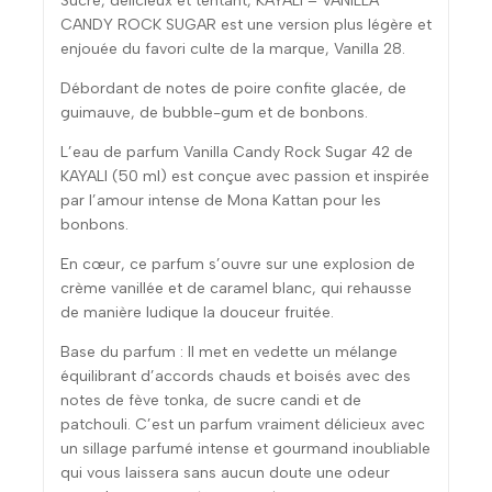
Sucré, délicieux et tentant, KAYALI – VANILLA
CANDY ROCK SUGAR est une version plus légère et
enjouée du favori culte de la marque, Vanilla 28.
Débordant de notes de poire confite glacée, de
guimauve, de bubble-gum et de bonbons.
L’eau de parfum Vanilla Candy Rock Sugar 42 de
KAYALI (50 ml) est conçue avec passion et inspirée
par l’amour intense de Mona Kattan pour les
bonbons.
En cœur, ce parfum s’ouvre sur une explosion de
crème vanillée et de caramel blanc, qui rehausse
de manière ludique la douceur fruitée.
Base du parfum : Il met en vedette un mélange
équilibrant d’accords chauds et boisés avec des
notes de fève tonka, de sucre candi et de
patchouli. C’est un parfum vraiment délicieux avec
un sillage parfumé intense et gourmand inoubliable
qui vous laissera sans aucun doute une odeur