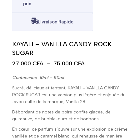
prix
Livraison Rapide
KAYALI – VANILLA CANDY ROCK
SUGAR
27 000
CFA
–
75 000
CFA
Contenance 10ml – 50ml
Sucré, délicieux et tentant, KAYALI – VANILLA CANDY
ROCK SUGAR est une version plus légère et enjouée du
favori culte de la marque, Vanilla 28.
Débordant de notes de poire confite glacée, de
guimauve, de bubble-gum et de bonbons.
En cœur, ce parfum s’ouvre sur une explosion de crème
vanillée et de caramel blanc, qui rehausse de manière