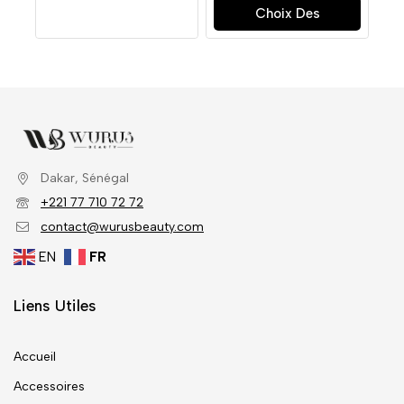
Choix Des
Options
Dakar, Sénégal
+221 77 710 72 72
contact@wurusbeauty.com
EN
FR
Liens Utiles
Accueil
Accessoires