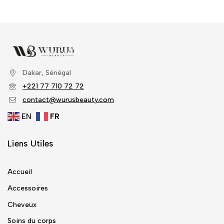
Dakar, Sénégal
+221 77 710 72 72
contact@wurusbeauty.com
EN
FR
Liens Utiles
Accueil
Accessoires
Cheveux
Soins du corps