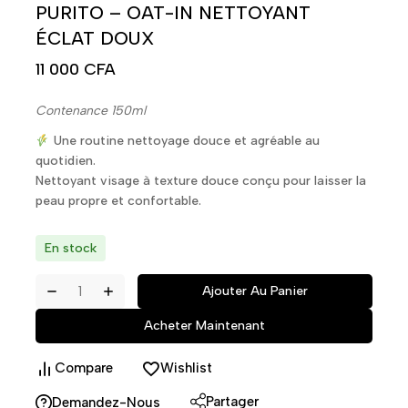
PURITO – OAT-IN NETTOYANT
ÉCLAT DOUX
11 000
CFA
Contenance 150ml
Une routine nettoyage douce et agréable au
quotidien.
Nettoyant visage à texture douce conçu pour laisser la
peau propre et confortable.
En stock
Ajouter Au Panier
Acheter Maintenant
Compare
Wishlist
Partager
Demandez-Nous