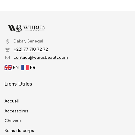
Dakar, Sénégal
+221 77 710 72 72
contact@wurusbeauty.com
EN
FR
Liens Utiles
Accueil
Accessoires
Cheveux
Soins du corps