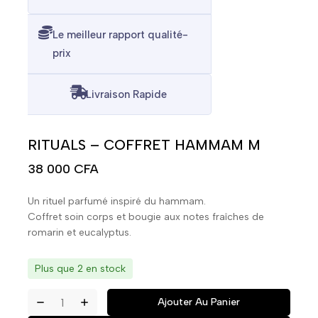
Le meilleur rapport qualité-
prix
Livraison Rapide
RITUALS – COFFRET HAMMAM M
38 000
CFA
Un rituel parfumé inspiré du hammam.
Coffret soin corps et bougie aux notes fraîches de
romarin et eucalyptus.
Plus que 2 en stock
Ajouter Au Panier