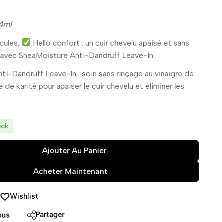
4ml
cules,
Hello confort : un cuir chevelu apaisé et sans
avec SheaMoisture Anti-Dandruff Leave-In.
i-Dandruff Leave-In : soin sans rinçage au vinaigre de
de karité pour apaiser le cuir chevelu et éliminer les
ock
Ajouter Au Panier
Acheter Maintenant
Wishlist
Partager
ous