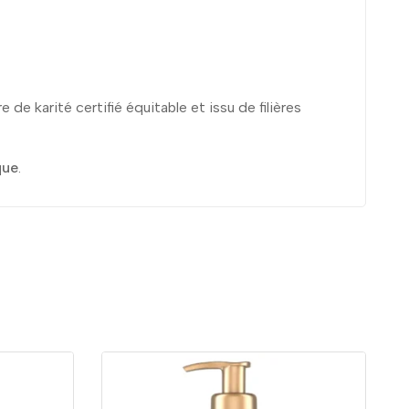
 de karité certifié équitable et issu de filières
que
.