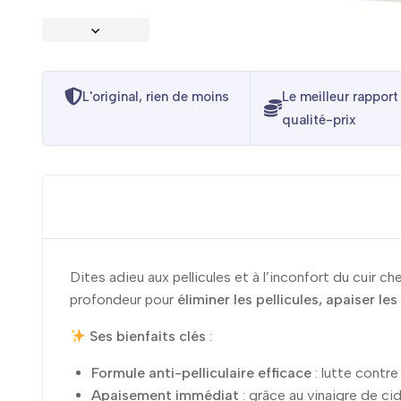
L'original, rien de moins
Le meilleur rapport
qualité-prix
Dites adieu aux pellicules et à l’inconfort du cuir ch
profondeur pour
éliminer les pellicules, apaiser l
Ses bienfaits clés
:
Formule anti-pelliculaire efficace
: lutte contre 
Apaisement immédiat
: grâce au vinaigre de cid