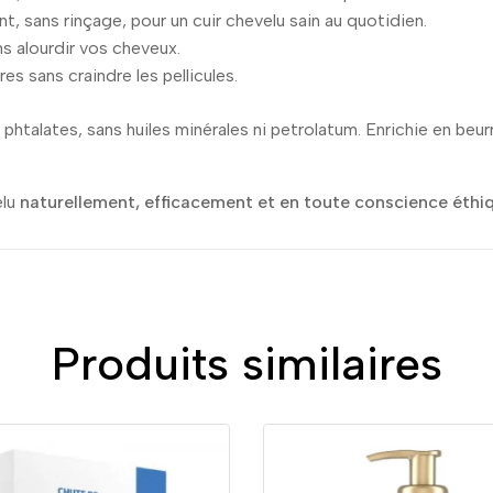
t, sans rinçage, pour un cuir chevelu sain au quotidien.
ns alourdir vos cheveux.
res sans craindre les pellicules.
phtalates, sans huiles minérales ni petrolatum. Enrichie en beurre
elu
naturellement, efficacement et en toute conscience éthi
Produits similaires