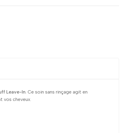
ff Leave-In
. Ce soin sans rinçage agit en
t vos cheveux.