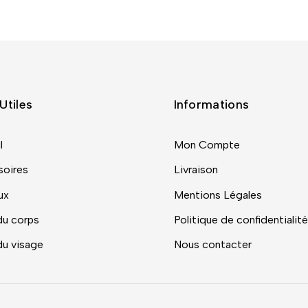
Utiles
Informations
l
Mon Compte
oires
Livraison
ux
Mentions Légales
du corps
Politique de confidentialité
du visage
Nous contacter