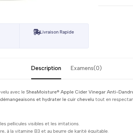
Livraison Rapide
Description
Examens(0)
evelu avec le
SheaMoisture® Apple Cider Vinegar Anti-Dandru
es démangeaisons et hydrater le cuir chevelu
tout en respectan
les pellicules visibles et les irritations.
re, à la vitamine B3 et au beurre de karité équitable.