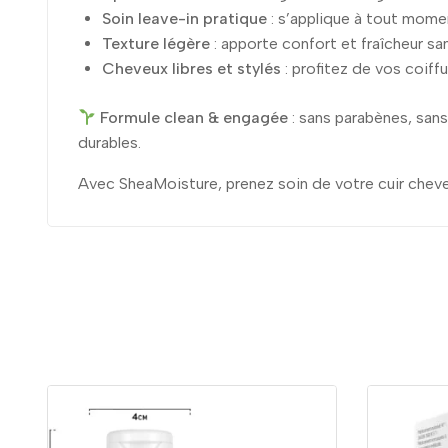
Soin leave-in pratique
: s’applique à tout momen
Texture légère
: apporte confort et fraîcheur sa
Cheveux libres et stylés
: profitez de vos coiffu
Formule clean & engagée
: sans parabènes, sans 
durables.
Avec SheaMoisture, prenez soin de votre cuir chev