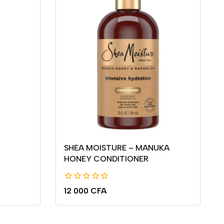
SHEA MOISTURE – MANUKA
HONEY CONDITIONER
0
12 000
CFA
de
5