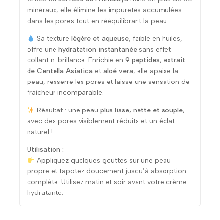
minéraux, elle élimine les impuretés accumulées
dans les pores tout en rééquilibrant la peau.
Sa texture
légère et aqueuse
, faible en huiles,
offre une
hydratation instantanée
sans effet
collant ni brillance. Enrichie en
9 peptides
,
extrait
de Centella Asiatica
et
aloé vera
, elle apaise la
peau, resserre les pores et laisse une sensation de
fraîcheur incomparable.
Résultat : une peau
plus lisse, nette et souple
,
avec des pores visiblement réduits et un éclat
naturel !
Utilisation :
Appliquez quelques gouttes sur une peau
propre et tapotez doucement jusqu’à absorption
complète. Utilisez matin et soir avant votre crème
hydratante.