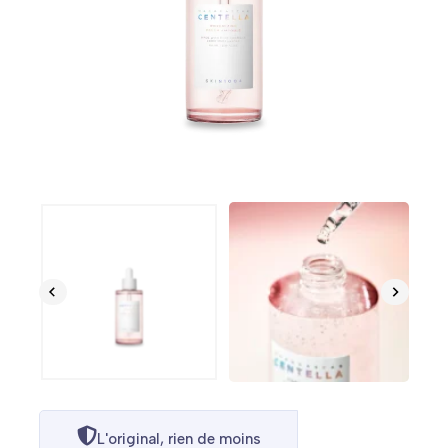
L'original, rien de moins