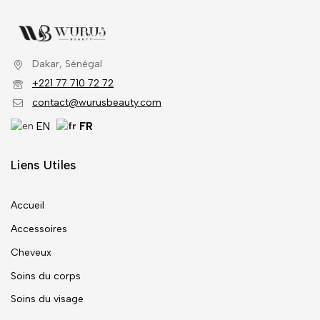
Dakar, Sénégal
+221 77 710 72 72
contact@wurusbeauty.com
EN
FR
Liens Utiles
Accueil
Accessoires
Cheveux
Soins du corps
Soins du visage