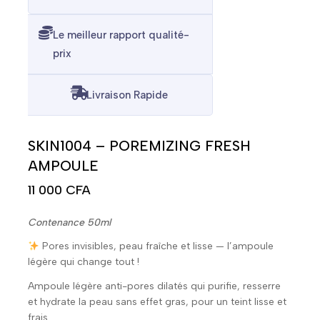
Le meilleur rapport qualité-
prix
Livraison Rapide
SKIN1004 – POREMIZING FRESH
AMPOULE
11 000
CFA
Contenance 50ml
Pores invisibles, peau fraîche et lisse — l’ampoule
légère qui change tout !
Ampoule légère anti-pores dilatés qui purifie, resserre
et hydrate la peau sans effet gras, pour un teint lisse et
frais.