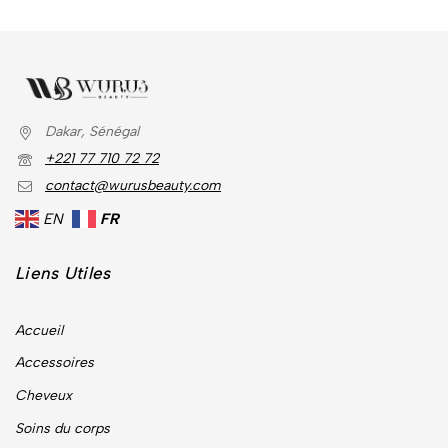
Dakar, Sénégal
+221 77 710 72 72
contact@wurusbeauty.com
EN
FR
Liens Utiles
Accueil
Accessoires
Cheveux
Soins du corps