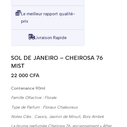
Le meilleur rapport qualité-
prix
Livraison Rapide
SOL DE JANEIRO – CHEIROSA 76
MIST
22 000
CFA
Contenance 90ml
Famille Olfactive : Florale
Type de Parfum : Floraux Chaleureux
Notes Clés : Cassis, Jasmin de Minuit, Bois Ambré
La brume parfumée Cheirosa 76, anciennement « After