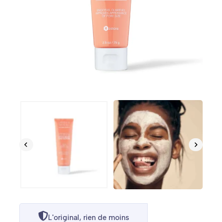
L'original, rien de moins