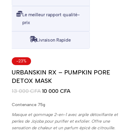
Le meilleur rapport qualité-
prix
Livraison Rapide
-23%
URBANSKIN RX – PUMPKIN PORE
DETOX MASK
13 000
CFA
10 000
CFA
Contenance 75g
Masque et gommage 2-en-1 avec argile détoxifiante et
perles de Jojoba pour purifier et exfolier. Offre une
sensation de chaleur et un parfum épicé de citrouille.