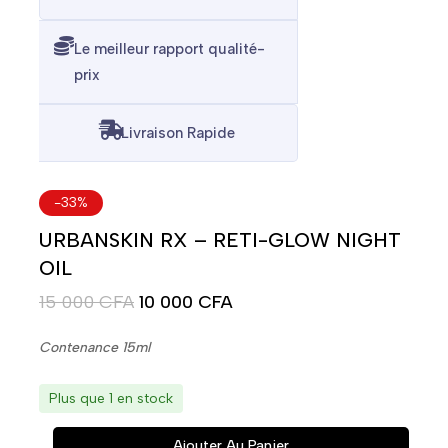
Le meilleur rapport qualité-
prix
Livraison Rapide
-33%
URBANSKIN RX – RETI-GLOW NIGHT
OIL
15 000
CFA
10 000
CFA
Contenance 15ml
Plus que 1 en stock
Ajouter Au Panier