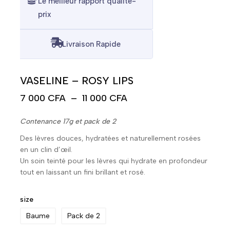
Le meilleur rapport qualité-
prix
Livraison Rapide
VASELINE – ROSY LIPS
7 000
CFA
–
11 000
CFA
Contenance 17g et pack de 2
Des lèvres douces, hydratées et naturellement rosées
en un clin d’œil.
Un soin teinté pour les lèvres qui hydrate en profondeur
tout en laissant un fini brillant et rosé.
size
Baume
Pack de 2