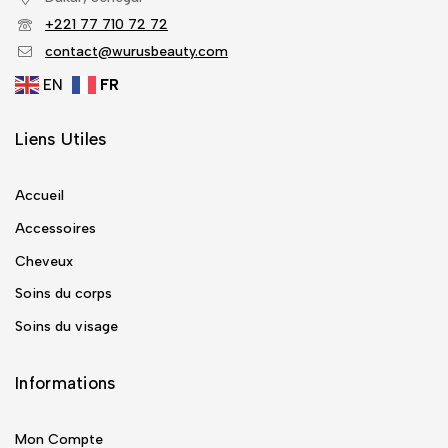
+221 77 710 72 72
contact@wurusbeauty.com
EN
FR
Liens Utiles
Accueil
Accessoires
Cheveux
Soins du corps
Soins du visage
Informations
Mon Compte