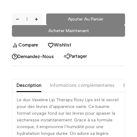
Ajouter Au Panier
Acheter Maintenant
Compare
Wishlist
Partager
Demandez-Nous
Description
Informations complémentaires
Exame
Le duo Vaseline Lip Therapy Rosy Lips est le secret
pour des lèvres d’apparence saine. Ce baume
format voyage fond sur les lèvres pour apaiser la
sécheresse instantanément. Grâce à sa formule
iconique, il emprisonne l’humidité pour une
hydratation longue durée. On adore sa légère